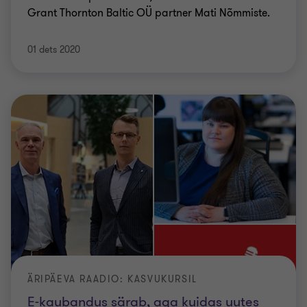
Grant Thornton Baltic OÜ partner Mati Nõmmiste.
01 dets 2020
ÄRIPÄEVA RAADIO: KASVUKURSIL
E-kaubandus särab, aga kuidas uutes