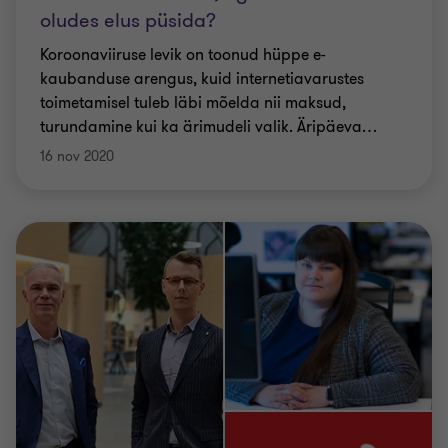
oludes elus püsida?
Koroonaviiruse levik on toonud hüppe e-
kaubanduse arengus, kuid internetiavarustes
toimetamisel tuleb läbi mõelda nii maksud,
turundamine kui ka ärimudeli valik. Äripäeva
…
16 nov 2020