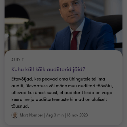
AUDIT
Kuhu küll kõik audiitorid jäid?
Ettevõtjad, kes peavad oma ühingutele tellima
auditi, ülevaatuse või mõne muu audiitori töövõtu,
ütlevad kui ühest suust, et audiitorit leida on väga
keeruline ja audiitorteenuste hinnad on oluliselt
tõusnud.
Mart Nõmper
|
Aeg 3 min
|
16 nov 2023