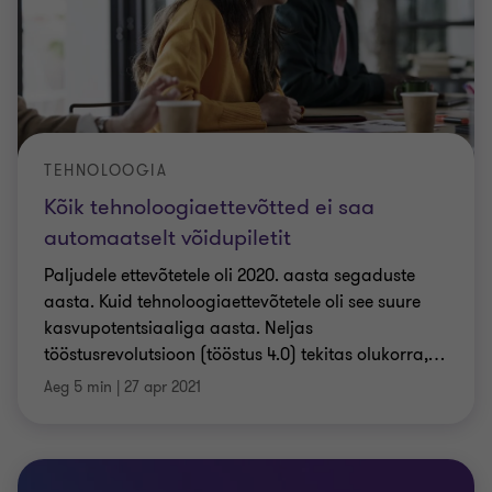
TEHNOLOOGIA
Kõik tehnoloogiaettevõtted ei saa
automaatselt võidupiletit
Paljudele ettevõtetele oli 2020. aasta segaduste
aasta. Kuid tehnoloogiaettevõtetele oli see suure
kasvupotentsiaaliga aasta. Neljas
tööstusrevolutsioon (tööstus 4.0) tekitas olukorra,
…
Aeg 5 min
|
27 apr 2021