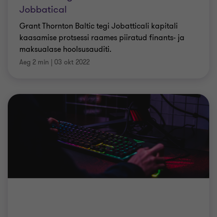
Jobbatical
Grant Thornton Baltic tegi Jobatticali kapitali
kaasamise protsessi raames piiratud finants- ja
maksualase hoolsusauditi.
Aeg 2 min
|
03 okt 2022