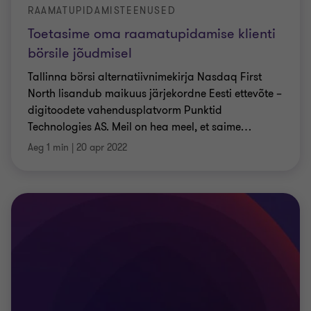
RAAMATUPIDAMISTEENUSED
Toetasime oma raamatupidamise klienti
börsile jõudmisel
Tallinna börsi alternatiivnimekirja Nasdaq First
North lisandub maikuus järjekordne Eesti ettevõte –
digitoodete vahendusplatvorm Punktid
Technologies AS. Meil on hea meel, et saime
…
Aeg 1 min
|
20 apr 2022