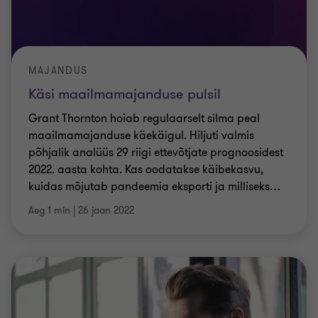
MAJANDUS
Käsi maailmamajanduse pulsil
Grant Thornton hoiab regulaarselt silma peal
maailmamajanduse käekäigul. Hiljuti valmis
põhjalik analüüs 29 riigi ettevõtjate prognoosidest
2022. aasta kohta. Kas oodatakse käibekasvu,
kuidas mõjutab pandeemia eksporti ja milliseks
…
Aeg 1 min
|
26 jaan 2022