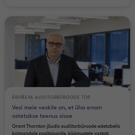
ÄRIPÄEVA AUDIITORBÜROODE TOP
Vesi meie veskile on, et üha enam
ostetakse teenus sisse
Grant Thornton jõudis audiitorbüroode edetabelis
kolmandale positsioonile, küsimustele vastab