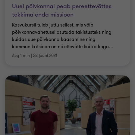
Uuel põlvkonnal peab pereettevõttes
tekkima enda missioon
Kasvukursil tuleb juttu sellest, mis võib
põlvkonnavahetusel osutuda takistusteks ning
kuidas uue põlvkonna kaasamine ning
kommunikatsioon on nii ettevõtte kui ka kogu
…
Aeg 1 min
|
28 juuni 2021