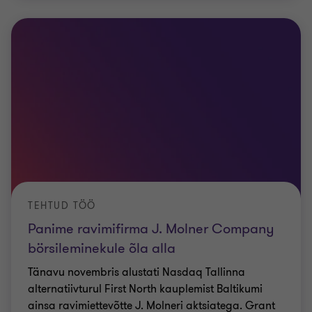
TEHTUD TÖÖ
Panime ravimifirma J. Molner Company
börsileminekule õla alla
Tänavu novembris alustati Nasdaq Tallinna
alternatiivturul First North kauplemist Baltikumi
ainsa ravimiettevõtte J. Molneri aktsiatega. Grant