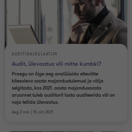
AUDITIKALKULAATOR
Audit, ülevaatus või mitte kumbki?
Praegu on õige aeg analüüsida ettevõtte
käesoleva aasta majandustulemusi ja välja
selgitada, kas 2021. aasta majandusaasta
aruannet tuleb audiitoril lasta auditeerida või on
vaja tellida ülevaatus.
Aeg 2 min
|
15 okt 2021