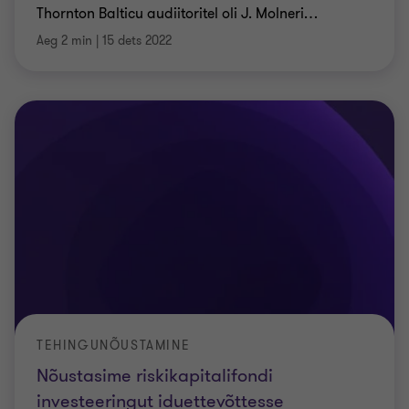
Thornton Balticu audiitoritel oli J. Molneri
…
Aeg 2 min
|
15 dets 2022
TEHINGUNÕUSTAMINE
Nõustasime riskikapitalifondi
investeeringut iduettevõttesse