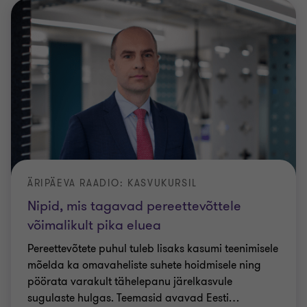
ÄRIPÄEVA RAADIO: KASVUKURSIL
Nipid, mis tagavad pereettevõttele
võimalikult pika eluea
Pereettevõtete puhul tuleb lisaks kasumi teenimisele
mõelda ka omavaheliste suhete hoidmisele ning
pöörata varakult tähelepanu järelkasvule
sugulaste hulgas. Teemasid avavad Eesti
…