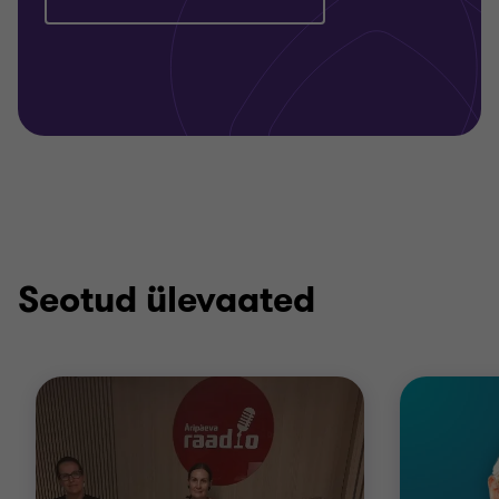
Seotud ülevaated