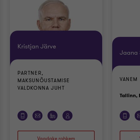
Kristjan Järve
Jaana 
PARTNER,
VANEM
MAKSUNÕUSTAMISE
VALDKONNA JUHT
Tallinn, 
Vaadake rohkem