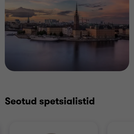
Seotud spetsialistid