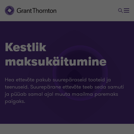
Kestlik
maksukäitumine
Hea ettevõte pakub suurepäraseid tooteid ja
teenuseid. Suurepärane ettevõte teeb seda samuti
ja püüab samal ajal muuta maailma paremaks
paigaks.