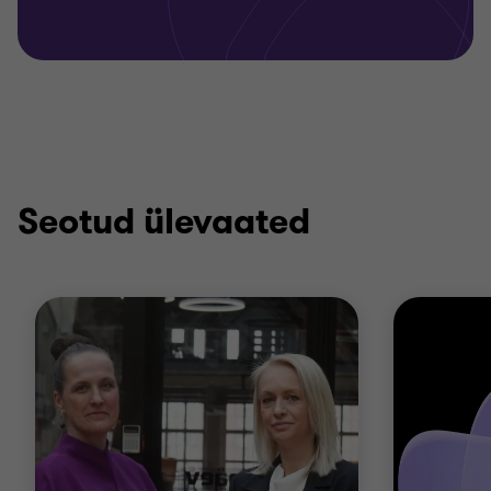
Seotud ülevaated