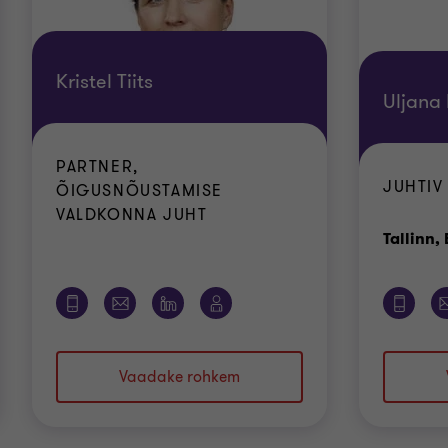
Kristel Tiits
Uljana
PARTNER,
JUHTIV
ÕIGUSNÕUSTAMISE
VALDKONNA JUHT
Tallinn, 
Vaadake rohkem