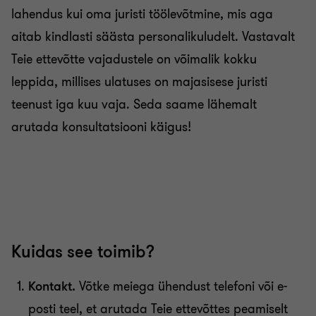
lahendus kui oma juristi töölevõtmine, mis aga
aitab kindlasti säästa personalikuludelt. Vastavalt
Teie ettevõtte vajadustele on võimalik kokku
leppida, millises ulatuses on majasisese juristi
teenust iga kuu vaja. Seda saame lähemalt
arutada konsultatsiooni käigus!
Kuidas see toimib?
Kontakt.
Võtke meiega ühendust telefoni või e-
posti teel, et arutada Teie ettevõttes peamiselt