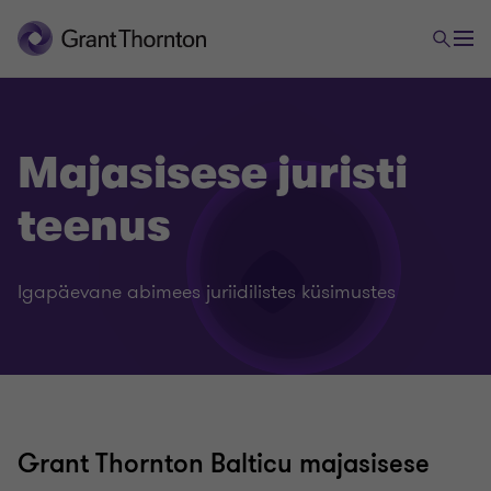
Majasisese juristi
teenus
Igapäevane abimees juriidilistes küsimustes
Grant Thornton Balticu majasisese