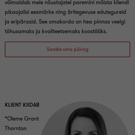
võimaldab meie nõustajatel paremini mõista kliendi
pikaajalisi eesmärke ning äritegevuse edutegureid
ja eripärasid. See omakorda on hea pinnas veelgi
tõhusamaks ja kvaliteetsemaks koostööks.
Saatke oma päring
KLIENT KIIDAB
“Oleme Grant
Thornton