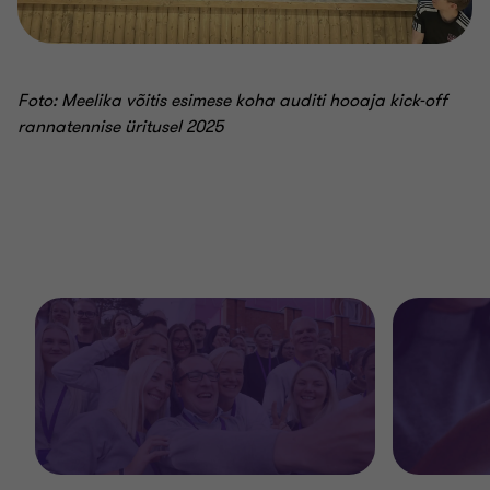
Foto: Meelika võitis esimese koha auditi hooaja kick-off
rannatennise üritusel 2025