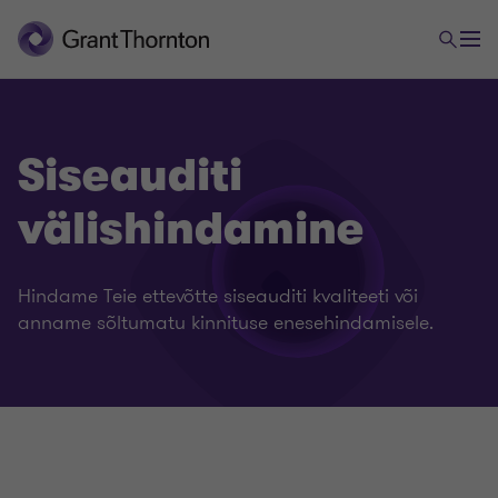
Siseauditi
välishindamine
Hindame Teie ettevõtte siseauditi kvaliteeti või
anname sõltumatu kinnituse enesehindamisele.