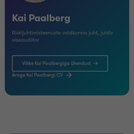
Kai Paalberg
Riskijuhtimisteenuste valdkonna juht, juhtiv
siseaudiitor
Võtke Kai Paalbergiga ühendust
Avage Kai Paalbergi CV