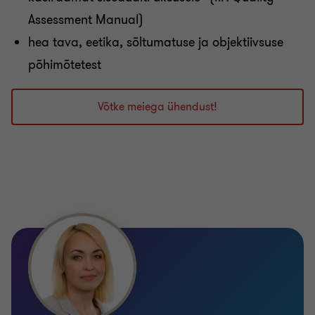
Assessment Manual)
hea tava, eetika, sõltumatuse ja objektiivsuse
põhimõtetest
Võtke meiega ühendust!