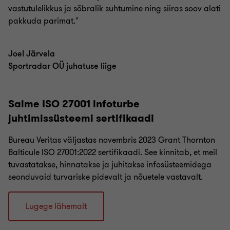
vastutulelikkus ja sõbralik suhtumine ning siiras soov alati
pakkuda parimat."
Joel Järvela
Sportradar OÜ juhatuse liige
Saime ISO 27001 infoturbe
juhtimissüsteemi sertifikaadi
Bureau Veritas väljastas novembris 2023 Grant Thornton
Balticule ISO 27001:2022 sertifikaadi. See kinnitab, et meil
tuvastatakse, hinnatakse ja juhitakse infosüsteemidega
seonduvaid turvariske pidevalt ja nõuetele vastavalt.
Lugege lähemalt