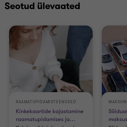
Seotud ülevaated
RAAMATUPIDAMISTEENUSED
MAKSUN
Kinkekaartide kajastamine
Sõidua
raamatupidamises ja
…
maksus