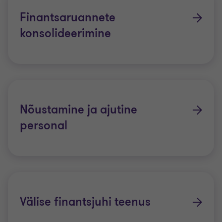
Finantsaruannete
konsolideerimine
Nõustamine ja ajutine
personal
Välise finantsjuhi teenus