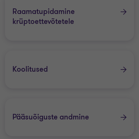
Raamatupidamine
krüptoettevõtetele
Koolitused
Pääsuõiguste andmine