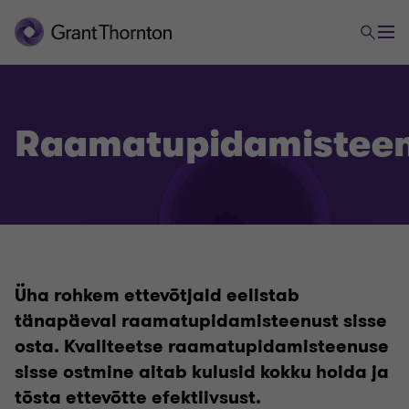
Raamatupidamistee
Üha rohkem ettevõtjaid eelistab
tänapäeval raamatupidamisteenust sisse
osta. Kvaliteetse raamatupidamisteenuse
sisse ostmine aitab kulusid kokku hoida ja
tõsta ettevõtte efektiivsust.