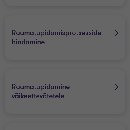
Raamatupidamisprotsesside
hindamine
Raamatupidamine
väikeettevõtetele