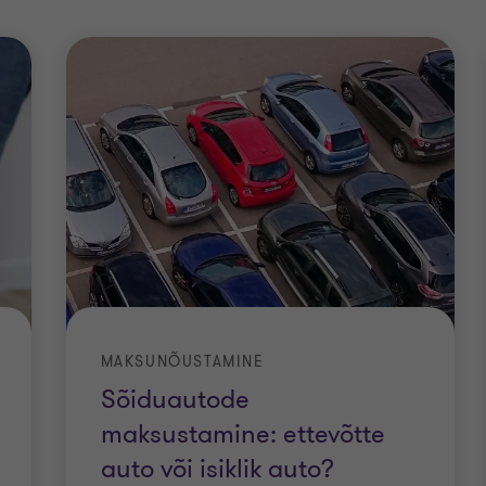
MAKSUNÕUSTAMINE
Sõiduautode
maksustamine: ettevõtte
auto või isiklik auto?