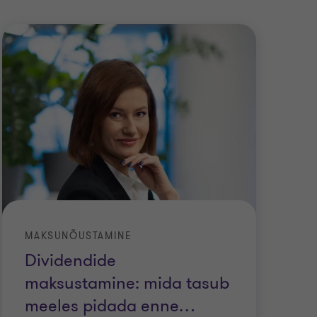
MAKSUNÕUSTAMINE
Dividendide
maksustamine: mida tasub
meeles pidada enne
…