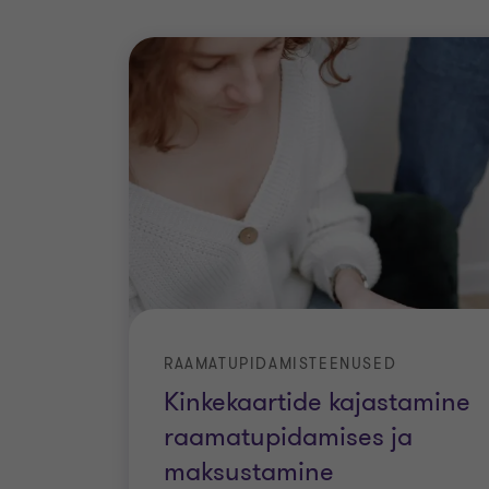
RAAMATUPIDAMISTEENUSED
Kinkekaartide kajastamine
raamatupidamises ja
maksustamine