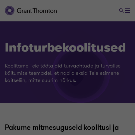
Infoturbekoolitused
Koolitame Teie töötajaid turvaohtude ja turvalise
käitumise teemadel, et nad oleksid Teie esimene
kaitseliin, mitte suurim nõrkus.
Pakume mitmesuguseid koolitusi ja