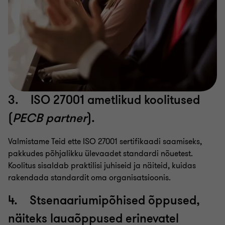
3. ISO 27001 ametlikud koolitused
(
PECB partner
).
Valmistame Teid ette ISO 27001 sertifikaadi saamiseks,
pakkudes põhjalikku ülevaadet standardi nõuetest.
Koolitus sisaldab praktilisi juhiseid ja näiteid, kuidas
rakendada standardit oma organisatsioonis.
4. Stsenaariumipõhised õppused,
näiteks lauaõppused erinevatel