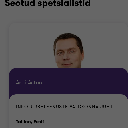
Seotud spetsialistid
Artti Aston
INFOTURBETEENUSTE VALDKONNA JUHT
Kontor
Tallinn, Eesti