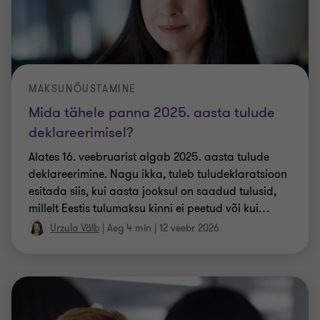
MAKSUNÕUSTAMINE
Mida tähele panna 2025. aasta tulude
deklareerimisel?
Alates 16. veebruarist algab 2025. aasta tulude
deklareerimine. Nagu ikka, tuleb tuludeklaratsioon
esitada siis, kui aasta jooksul on saadud tulusid,
millelt Eestis tulumaksu kinni ei peetud või kui
…
Urzula Välb
|
Aeg 4 min
|
12 veebr 2026