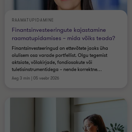
raamatupidamises – mida võiks teada?
Finantsinvesteeringud on ettevõtete jaoks üha
olulisem osa varade portfellist. Olgu tegemist
aktsiate, võlakirjade, fondiosakute või
tuletisinstrumentidega – nende korrektne
…
Aeg 3 min
|
05 veebr 2026