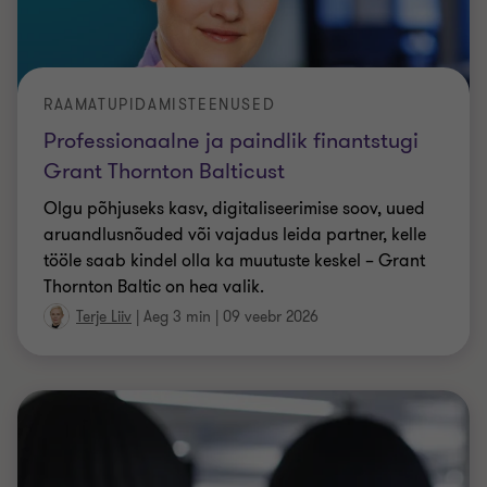
Professionaalne ja paindlik finantstugi
Grant Thornton Balticust
Olgu põhjuseks kasv, digitaliseerimise soov, uued
aruandlusnõuded või vajadus leida partner, kelle
tööle saab kindel olla ka muutuste keskel – Grant
Thornton Baltic on hea valik.
Terje Liiv
|
Aeg 3 min
|
09 veebr 2026