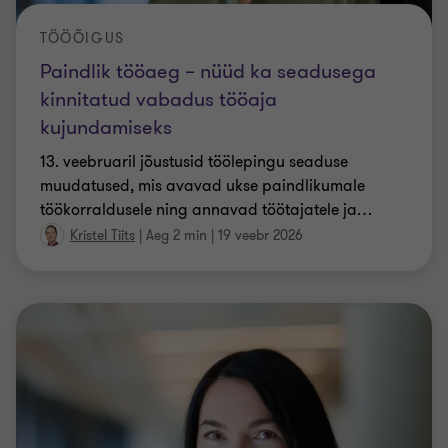
kujundamiseks
13. veebruaril jõustusid töölepingu seaduse
muudatused, mis avavad ukse paindlikumale
töökorraldusele ning annavad töötajatele ja
…
Kristel Tiits
|
Aeg 2 min
|
19 veebr 2026