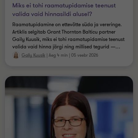
Gaily Kuusik, miks ei tohi raamatupidamise teenust
valida vaid hinna järgi ning millised tegurid —
…
Gaily Kuusik
|
Aeg 4 min
|
05 veebr 2026
RAAMATUPIDAMINE
Finantsinvesteeringute kajastamine