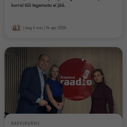
korral töö tegemata ei jää.
|
Aeg 4 min
|
14 apr 2025
KASVUKURSIL