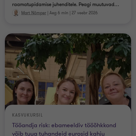
raamatupidamise juhenditele. Peagi muutuvad
…
Mart Nõmper
|
Aeg 6 min
|
27 veebr 2026
KASVUKURSIL
Tööandja risk: ebameeldiv tööõhkkond
võib tuua tuhandeid eurosid kahju