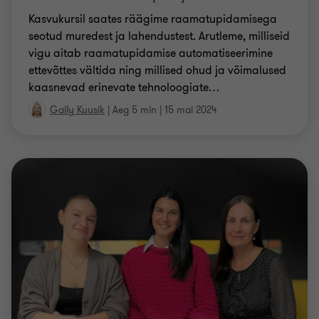
Kasvukursil saates räägime raamatupidamisega
seotud muredest ja lahendustest. Arutleme, milliseid
vigu aitab raamatupidamise automatiseerimine
ettevõttes vältida ning millised ohud ja võimalused
kaasnevad erinevate tehnoloogiate
…
Gaily Kuusik
|
Aeg 5 min
|
15 mai 2024