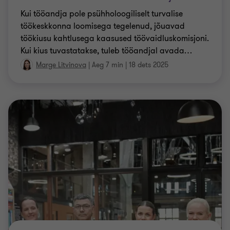
Kui tööandja pole psühholoogiliselt turvalise
töökeskkonna loomisega tegelenud, jõuavad
töökiusu kahtlusega kaasused töövaidluskomisjoni.
Kui kius tuvastatakse, tuleb tööandjal avada
…
Marge Litvinova
|
Aeg 7 min
|
18 dets 2025