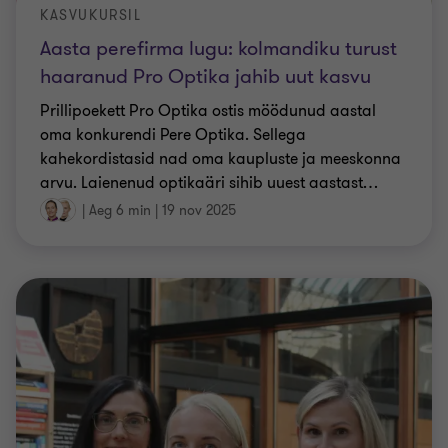
KASVUKURSIL
Aasta perefirma lugu: kolmandiku turust
haaranud Pro Optika jahib uut kasvu
Prillipoekett Pro Optika ostis möödunud aastal
oma konkurendi Pere Optika. Sellega
kahekordistasid nad oma kaupluste ja meeskonna
arvu. Laienenud optikaäri sihib uuest aastast
…
|
Aeg 6 min
|
19 nov 2025