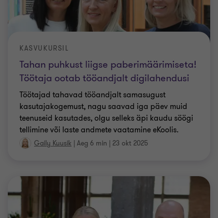
KASVUKURSIL
Tahan puhkust liigse paberimäärimiseta!
Töötaja ootab tööandjalt digilahendusi
Töötajad tahavad tööandjalt samasugust
kasutajakogemust, nagu saavad iga päev muid
teenuseid kasutades, olgu selleks äpi kaudu söögi
tellimine või laste andmete vaatamine eKoolis.
Gaily Kuusik
|
Aeg 6 min
|
23 okt 2025