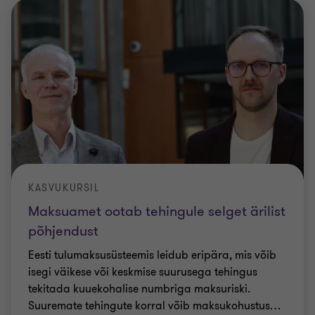
KASVUKURSIL
Maksuamet ootab tehingule selget ärilist
põhjendust
Eesti tulumaksusüsteemis leidub eripära, mis võib
isegi väikese või keskmise suurusega tehingus
tekitada kuuekohalise numbriga maksuriski.
Suuremate tehingute korral võib maksukohustus
…