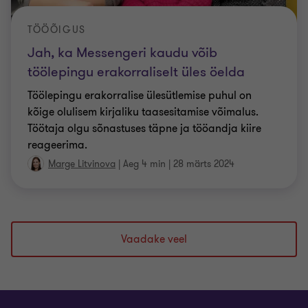
TÖÖÕIGUS
Jah, ka Messengeri kaudu võib
töölepingu erakorraliselt üles öelda
Töölepingu erakorralise ülesütlemise puhul on
kõige olulisem kirjaliku taasesitamise võimalus.
Töötaja olgu sõnastuses täpne ja tööandja kiire
reageerima.
Marge Litvinova
|
Aeg 4 min
|
28 märts 2024
Vaadake veel