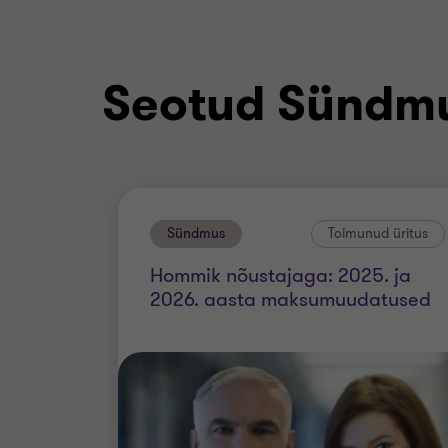
Seotud Sündm
Sündmus
Toimunud üritus
Hommik nõustajaga: 2025. ja
2026. aasta maksumuudatused