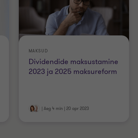
MAKSUD
Dividendide maksustamine
2023 ja 2025 maksureform
|
Aeg 4 min
|
20 apr 2023