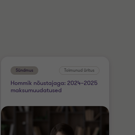
Sündmus
Toimunud üritus
Hommik nõustajaga: 2024–2025
maksumuudatused