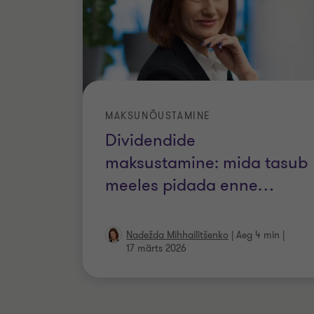
MAKSUNÕUSTAMINE
Dividendide
maksustamine: mida tasub
meeles pidada enne
…
Nadežda Mihhailitšenko
|
Aeg 4 min
|
17 märts 2026