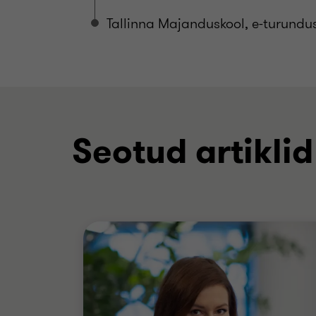
Tallinna Majanduskool, e-turundu
Seotud artiklid