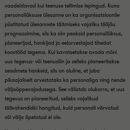
vaadeldavad kui teenuse tellimise lepingud. Kuna
personaliüksuse ülesanne on ka organisatsioonile
püstitatud ülesannete täitmiseks vajaliku tööjõu
prognoosimine, siis ka siin peaksid personaliüksus,
planeerijad, hankijad ja eelarvestajad tihedat
koostööd tegema. Kui kavatsetakse avada mõni
uus tegevus- või teenusliin ja selleks planeeritakse
seadmete hankeid, siis on oluline, et juba
pikaajaliselt arvestataks ka personaliga ning nende
väljaõppevajadusega. See välistab olukorra, et uus
tegevus on planeeritud, selleks vajalikud
töövahendidki hangitud, kuid personali värvatud
või välja õpetatud ei ole.