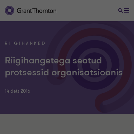
RIIGIHANKED
Riigihangetega seotud
protsessid organisatsioonis
14 dets 2016