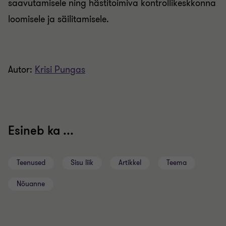
saavutamisele ning hästitoimiva kontrollikeskkonna
loomisele ja säilitamisele.
Autor:
Krisi Pungas
Esineb ka ...
Teenused
Sisu liik
Artikkel
Teema
Nõuanne