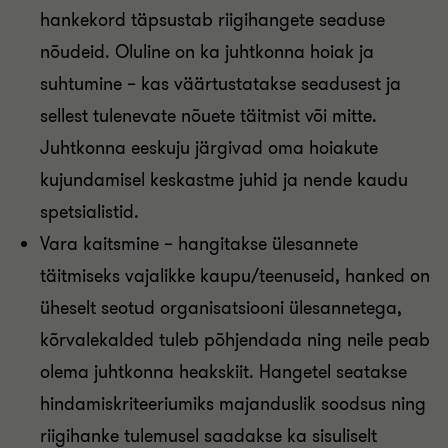
hankekord täpsustab riigihangete seaduse
nõudeid. Oluline on ka juhtkonna hoiak ja
suhtumine – kas väärtustatakse seadusest ja
sellest tulenevate nõuete täitmist või mitte.
Juhtkonna eeskuju järgivad oma hoiakute
kujundamisel keskastme juhid ja nende kaudu
spetsialistid.
Vara kaitsmine – hangitakse ülesannete
täitmiseks vajalikke kaupu/teenuseid, hanked on
üheselt seotud organisatsiooni ülesannetega,
kõrvalekalded tuleb põhjendada ning neile peab
olema juhtkonna heakskiit. Hangetel seatakse
hindamiskriteeriumiks majanduslik soodsus ning
riigihanke tulemusel saadakse ka sisuliselt