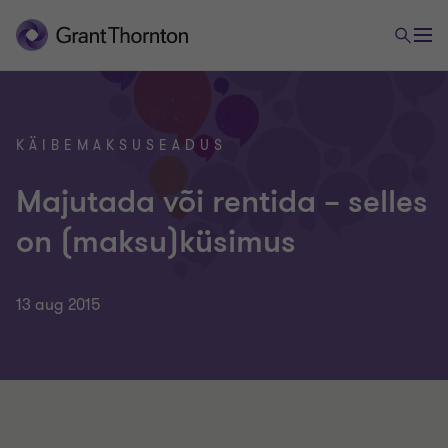
KÄIBEMAKSUSEADUS
Majutada või rentida – selles
on (maksu)küsimus
13 aug 2015