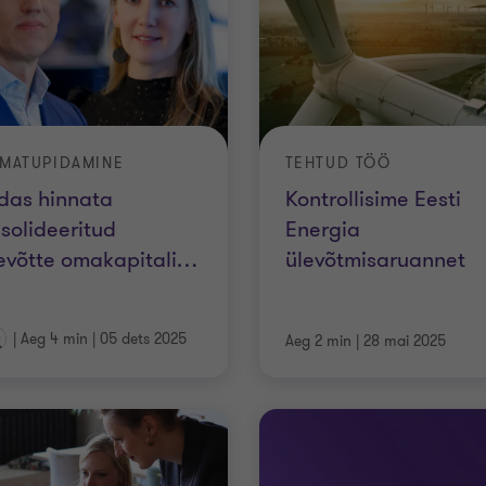
MATUPIDAMINE
TEHTUD TÖÖ
das hinnata
Kontrollisime Eesti
solideeritud
Energia
evõtte omakapitali
…
ülevõtmisaruannet
|
Aeg 4 min
|
05 dets 2025
Aeg 2 min
|
28 mai 2025