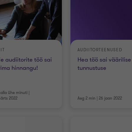
IT
AUDIITORTEENUSED
e audiitorite töö sai
Hea töö sai väärilise
rima hinnangu!
tunnustuse
 alla ühe minuti
|
ärts 2022
Aeg 2 min
|
26 jaan 2022