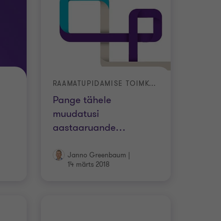
RAAMATUPIDAMISE TOIMKONNA JUHENDID
Pange tähele
muudatusi
aastaaruande
…
Janno Greenbaum
|
14 märts 2018