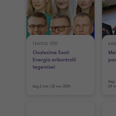
TEHTUD TÖÖ
AUD
Osalesime Eesti
Mei
Energia erikontrolli
pa
tegemisel
Aeg:
Aeg 2 min
|
22 nov 2024
09 m