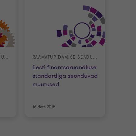
RAAMATUPIDAMISE SEADUSE MUUDATUSED
RAAMATUPIDAMISE SEADUSE MUUDATUSED
Eesti finantsaruandluse
standardiga seonduvad
muutused
16 dets 2015