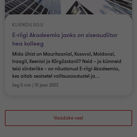
KLIENDILUGU
E-riigi Akadeemia jaoks on siseaudiitor
hea kolleeg
Mida ühist on Mauritaanial, Kosovol, Moldoval,
Iraagil, Keenial ja Kõrgõzstanil? Neid – ja kümneid
teisi siirderiike – on nõustanud E-riigi Akadeemia,
kes aitab sealsetel valitsusasutustel ja
…
Aeg 5 min
|
10 jaan 2023
Vaadake veel