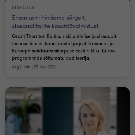
SISEAUDIT
Erasmus+: hindame kõrgelt
siseaudiitorite koostöövalmidust
Grant Thornton Balticu riskijuhtimise ja siseauditi
teenuse tiim oli kahel aastal järjest Erasmus+ ja
Euroopa solidaarsuskorpuse Eesti riikliku büroo
programmide sõltumatu auditeerija.
Aeg 2 min
|
23 mai 2023