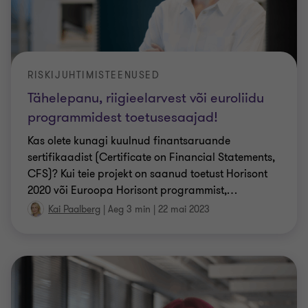
RISKIJUHTIMISTEENUSED
Tähelepanu, riigieelarvest või euroliidu
programmidest toetusesaajad!
Kas olete kunagi kuulnud finantsaruande
sertifikaadist (Certificate on Financial Statements,
CFS)? Kui teie projekt on saanud toetust Horisont
2020 või Euroopa Horisont programmist,
…
Kai Paalberg
|
Aeg 3 min
|
22 mai 2023