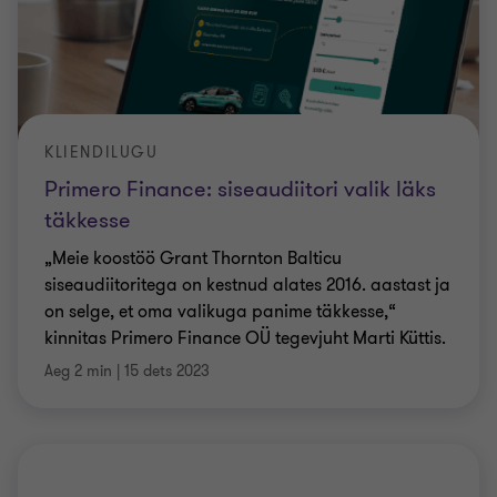
KLIENDILUGU
Primero Finance: siseaudiitori valik läks
täkkesse
„Meie koostöö Grant Thornton Balticu
siseaudiitoritega on kestnud alates 2016. aastast ja
on selge, et oma valikuga panime täkkesse,“
kinnitas Primero Finance OÜ tegevjuht Marti Küttis.
Aeg 2 min
|
15 dets 2023