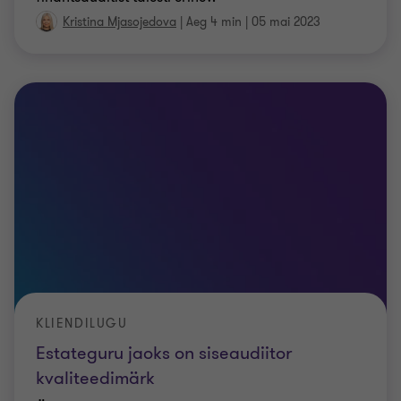
Kristina Mjasojedova
|
Aeg 4 min
|
05 mai 2023
KLIENDILUGU
Estateguru jaoks on siseaudiitor
kvaliteedimärk