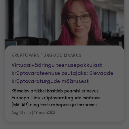
KRÜPTOVARA TURGUDE MÄÄRUS
Virtuaalvääringu teenusepakkujast
krüptovarateenuse osutajaks: ülevaade
krüptovaraturgude määrusest
Käesolev artikkel käsitleb peamisi erinevusi
Euroopa Liidu krüptovaraturgude määruse
(MiCAR) ning Eesti rahapesu ja terrorismi
…
Aeg 13 min
|
19 mai 2023