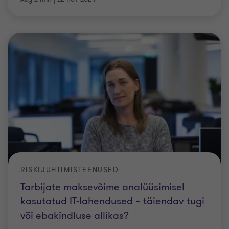
RISKIJUHTIMISTEENUSED
Tarbijate maksevõime analüüsimisel
kasutatud IT-lahendused – täiendav tugi
või ebakindluse allikas?