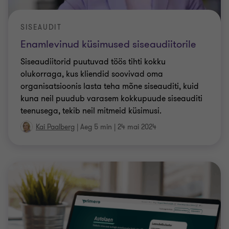
SISEAUDIT
Enamlevinud küsimused siseaudiitorile
Siseaudiitorid puutuvad töös tihti kokku
olukorraga, kus kliendid soovivad oma
organisatsioonis lasta teha mõne siseauditi, kuid
kuna neil puudub varasem kokkupuude siseauditi
teenusega, tekib neil mitmeid küsimusi.
Kai Paalberg
|
Aeg 5 min
|
24 mai 2024