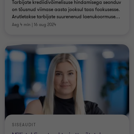
Tarbijate krediidivõimelisuse hindamisega seonduv
on tõusnud viimase aasta jooksul taas fookusesse.
Arutletakse tarbijate suurenenud laenukoormuse
…
Aeg 4 min
|
16 aug 2024
SISEAUDIT