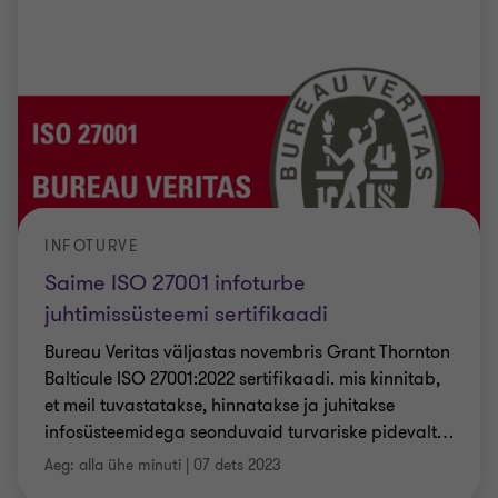
INFOTURVE
Saime ISO 27001 infoturbe
juhtimissüsteemi sertifikaadi
Bureau Veritas väljastas novembris Grant Thornton
Balticule ISO 27001:2022 sertifikaadi. mis kinnitab,
et meil tuvastatakse, hinnatakse ja juhitakse
infosüsteemidega seonduvaid turvariske pidevalt
…
Aeg: alla ühe minuti
|
07 dets 2023