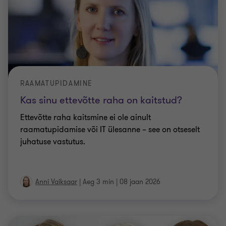
RAAMATUPIDAMINE
Kas sinu ettevõtte raha on kaitstud?
Ettevõtte raha kaitsmine ei ole ainult
raamatupidamise või IT ülesanne – see on otseselt
juhatuse vastutus.
Anni Vaiksaar
|
Aeg 3 min
|
08 jaan 2026