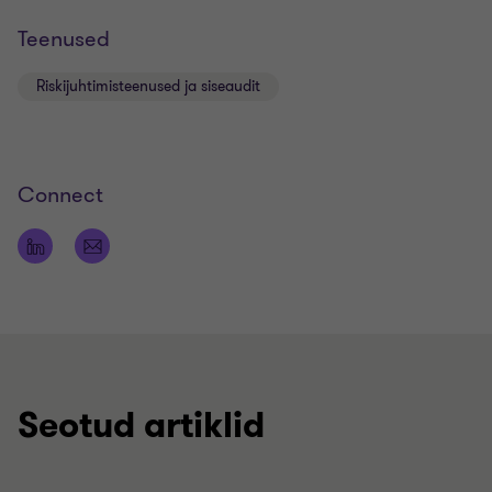
Teenused
Riskijuhtimisteenused ja siseaudit
Connect
Seotud artiklid