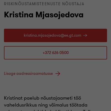
RISKINÕUSTAMISTEENUSTE NÕUSTAJA
Kristina Mjasojedova
+372 626 0500
Lisage aadressiraamatusse
Kristinat paelub nõustajaameti töö
vaheldusrikkus ning võimalus töötada