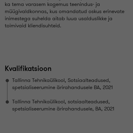
ka tema varasem kogemus teenindus- ja
müügivaldkonnas, kus omandatud oskus erinevate
inimestega suhelda aitab luua usalduslikke ja
toimivaid kliendisuhteid.
Kvalifikatsioon
Tallinna Tehnikaülikool, Sotsiaalteadused,
spetsialiseerumine ärirahandusele BA, 2021
Tallinna Tehnikaülikool, sotsiaalteadused,
spetsialiseerumine ärirahandusele, BA, 2021