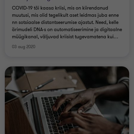
COVID-19 tõi kaasa kriisi, mis on kiirendanud
muutusi, mis olid tegelikult aset leidmas juba enne
nn sotsiaalse distantseerumise ajastut. Need, kelle
ärimudeli DNA-s on automatiseerimine ja digitaalne
müügikanal, väljuvad kriisist tugevamatena kui
…
03 aug 2020