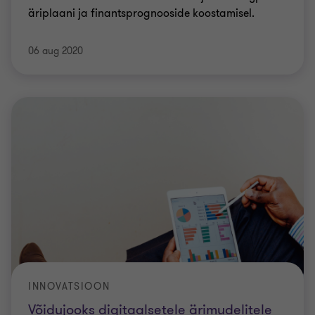
äriplaani ja finantsprognooside koostamisel.
06 aug 2020
INNOVATSIOON
Võidujooks digitaalsetele ärimudelitele