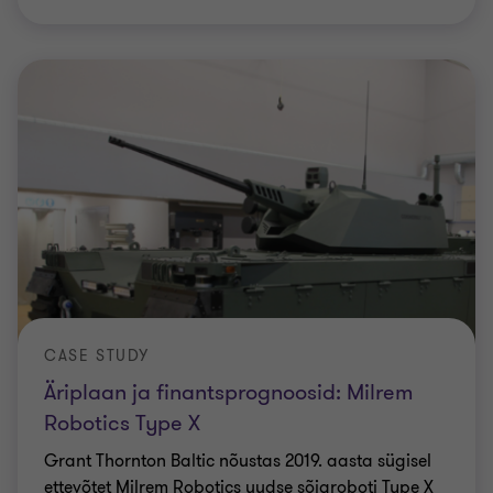
CASE STUDY
Äriplaan ja finantsprognoosid: Milrem
Robotics Type X
Grant Thornton Baltic nõustas 2019. aasta sügisel
ettevõtet Milrem Robotics uudse sõjaroboti Type X