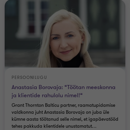
PERSOONILUGU
Anastasia Borovaja: “Töötan meeskonna
ja klientide rahulolu nimel!“
Grant Thornton Balticu partner, raamatupidamise
valdkonna juht Anastasia Borovaja on juba üle
kümne aasta töötanud selle nimel, et igapäevatööd
tehes pakkuda klientidele unustamatut
…