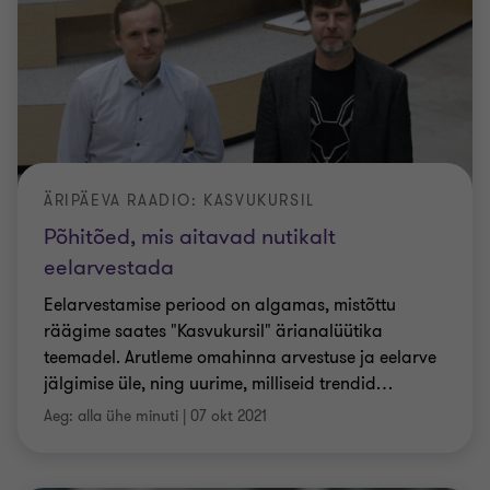
ÄRIPÄEVA RAADIO: KASVUKURSIL
Põhitõed, mis aitavad nutikalt
eelarvestada
Eelarvestamise periood on algamas, mistõttu
räägime saates "Kasvukursil" ärianalüütika
teemadel. Arutleme omahinna arvestuse ja eelarve
jälgimise üle, ning uurime, milliseid trendid
…
Aeg: alla ühe minuti
|
07 okt 2021