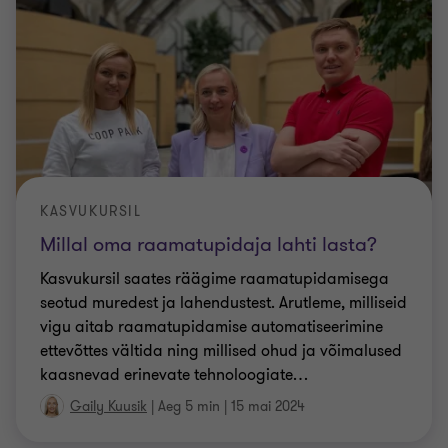
KASVUKURSIL
Millal oma raamatupidaja lahti lasta?
Kasvukursil saates räägime raamatupidamisega
seotud muredest ja lahendustest. Arutleme, milliseid
vigu aitab raamatupidamise automatiseerimine
ettevõttes vältida ning millised ohud ja võimalused
kaasnevad erinevate tehnoloogiate
…
Gaily Kuusik
|
Aeg 5 min
|
15 mai 2024