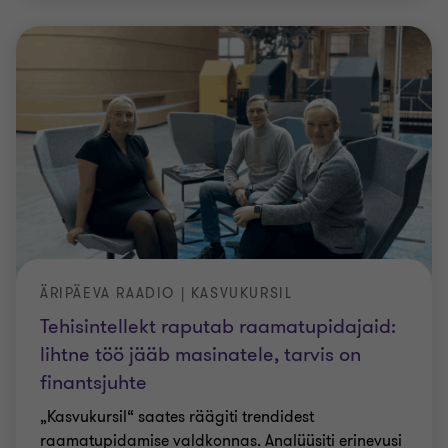
ÄRIPÄEVA RAADIO | KASVUKURSIL
Tehisintellekt raputab raamatupidajaid:
lihtne töö jääb masinatele, tarvis on
finantsjuhte
„Kasvukursil“ saates räägiti trendidest
raamatupidamise valdkonnas. Analüüsiti erinevusi