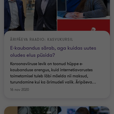
ÄRIPÄEVA RAADIO: KASVUKURSIL
E-kaubandus särab, aga kuidas uutes
oludes elus püsida?
Koroonaviiruse levik on toonud hüppe e-
kaubanduse arengus, kuid internetiavarustes
toimetamisel tuleb läbi mõelda nii maksud,
turundamine kui ka ärimudeli valik. Äripäeva
…
16 nov 2020