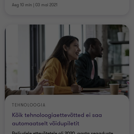
Aeg 10 min
|
03 mai 2021
TEHNOLOOGIA
Kõik tehnoloogiaettevõtted ei saa
automaatselt võidupiletit
Paljudele ettevõtetele oli 2020. aasta segaduste