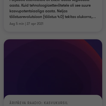
aasta. Kuid tehnoloogiaettevõtetele oli see suure
kasvupotentsiaaliga aasta. Neljas
tööstusrevolutsioon (tööstus 4.0) tekitas olukorra,
…
Aeg 5 min
|
27 apr 2021
ÄRIPÄEVA RAADIO: KASVUKURSIL