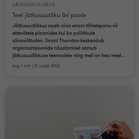
JÄTKUSUUTLIKKUS
Teel jätkusuutliku äri poole
Jätkusuutlikkus saab aina enam tähelepanu nii
ettevõtete plaanides kui ka poliitikute
sõnavõttudes. Grant Thornton keskendub
organisatsioonide nõustamisel samuti
jätkusuutlikkuse teemadele ning meil on hea meel
…
Aeg 1 min
|
21 veebr 2022