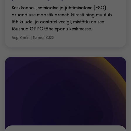
Keskkonna-, sotsiaalse ja juhtimisalase (ESG)
aruandluse maastik areneb kiiresti ning muutub
lähikuudel ja ­aastatel veelgi, mistõttu on see
tõusnud GPPC tähelepanu keskmesse.
Aeg 2 min
|
15 mai 2022