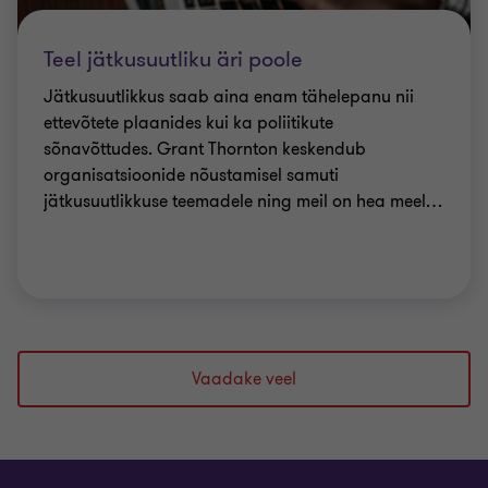
Teel jätkusuutliku äri poole
Jätkusuutlikkus saab aina enam tähelepanu nii
ettevõtete plaanides kui ka poliitikute
sõnavõttudes. Grant Thornton keskendub
organisatsioonide nõustamisel samuti
jätkusuutlikkuse teemadele ning meil on hea meel
…
Vaadake veel