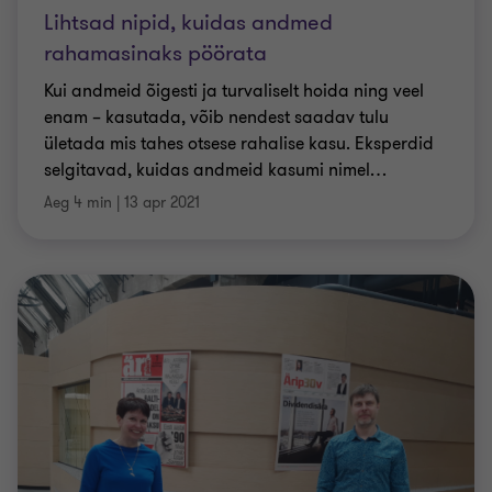
Lihtsad nipid, kuidas andmed
rahamasinaks pöörata
Kui andmeid õigesti ja turvaliselt hoida ning veel
enam – kasutada, võib nendest saadav tulu
ületada mis tahes otsese rahalise kasu. Eksperdid
selgitavad, kuidas andmeid kasumi nimel
…
Aeg 4 min
|
13 apr 2021