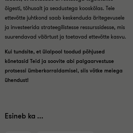
õigesti, tõhusalt ja seadustega kooskõlas. Teie
ettevõtte juhtkond saab keskenduda äritegevusele
ja investeerida strateegilistesse ressurssidesse, mis
suurendavad väärtust ja toetavad ettevõtte kasvu.
Kui tundsite, et ülalpool toodud põhjused
kõnetasid Teid ja soovite abi
palgaarvestuse
protsessi ümberkorraldamisel, siis võtke meiega
ühendust!
Esineb ka ...