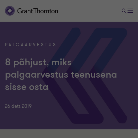
PALGAARVESTUS
8 põhjust, miks
palgaarvestus teenusena
sisse osta
26 dets 2019