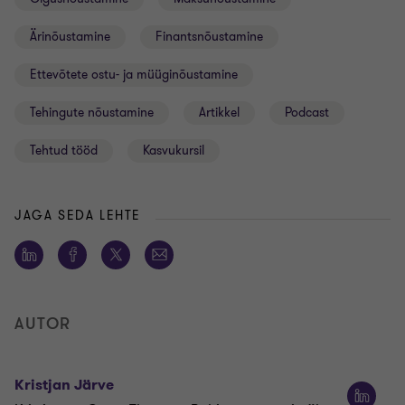
Ärinõustamine
Finantsnõustamine
Ettevõtete ostu- ja müüginõustamine
Tehingute nõustamine
Artikkel
Podcast
Tehtud tööd
Kasvukursil
JAGA SEDA LEHTE
AUTOR
Kristjan Järve