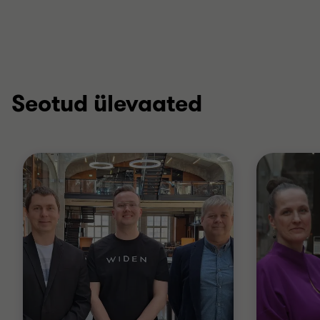
Seotud ülevaated