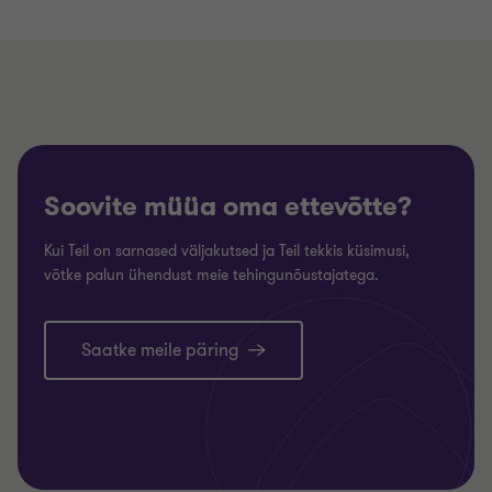
Soovite müüa oma ettevõtte?
Kui Teil on sarnased väljakutsed ja Teil tekkis küsimusi,
võtke palun ühendust meie tehingunõustajatega.
Saatke meile päring