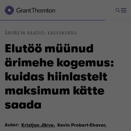
ÄRIPÄEVA RAADIO: KASVUKURSIL
Elutöö müünud
ärimehe kogemus:
kuidas hiinlastelt
maksimum kätte
saada
Autor:
Kristjan Järve,
Kevin Probert-Ehaver,