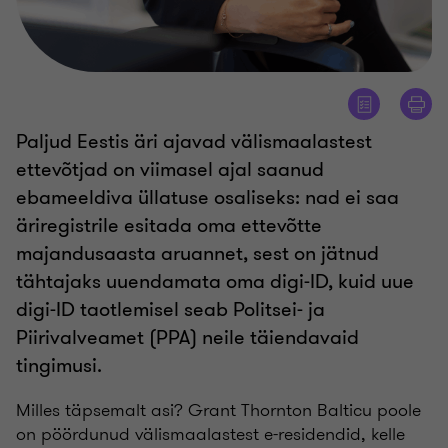
Paljud Eestis äri ajavad välismaalastest
ettevõtjad on viimasel ajal saanud
ebameeldiva üllatuse osaliseks: nad ei saa
äriregistrile esitada oma ettevõtte
majandusaasta aruannet, sest on jätnud
tähtajaks uuendamata oma digi-ID, kuid uue
digi-ID taotlemisel seab Politsei- ja
Piirivalveamet (PPA) neile täiendavaid
tingimusi.
Milles täpsemalt asi? Grant Thornton Balticu poole
on pöördunud välismaalastest e-residendid, kelle