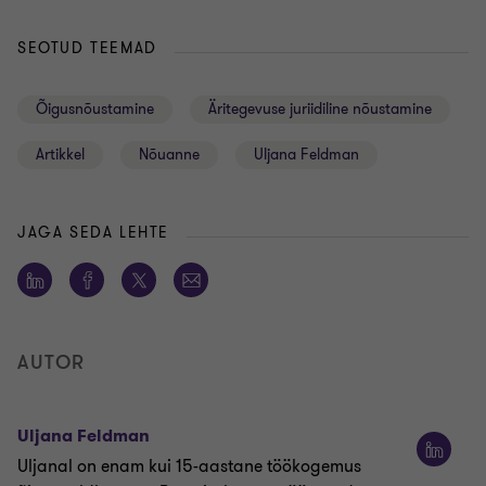
SEOTUD TEEMAD
Õigusnõustamine
Äritegevuse juriidiline nõustamine
Artikkel
Nõuanne
Uljana Feldman
JAGA SEDA LEHTE
AUTOR
Uljana Feldman
Uljanal on enam kui 15-aastane töökogemus