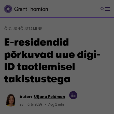
ÕIGUSNÕUSTAMINE
E-residendid
põrkuvad uue digi-
ID taotlemisel
takistustega
Autor:
Uljana Feldman
28 märts 2024
Aeg 2 min