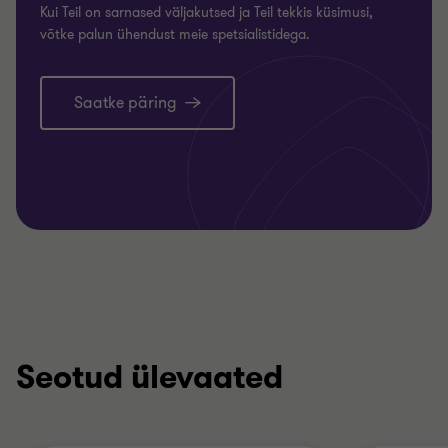
Kui Teil on sarnased väljakutsed ja Teil tekkis küsimusi,
võtke palun ühendust meie spetsialistidega.
Saatke päring
Seotud ülevaated