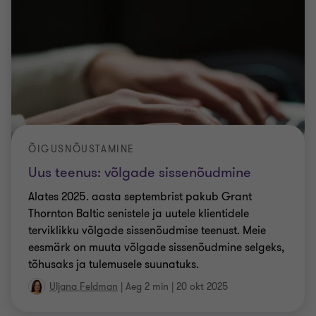
ÕIGUSNÕUSTAMINE
Uus teenus: võlgade sissenõudmine
Alates 2025. aasta septembrist pakub Grant
Thornton Baltic senistele ja uutele klientidele
terviklikku võlgade sissenõudmise teenust. Meie
eesmärk on muuta võlgade sissenõudmine selgeks,
tõhusaks ja tulemusele suunatuks.
Uljana Feldman
|
Aeg 2 min
|
20 okt 2025