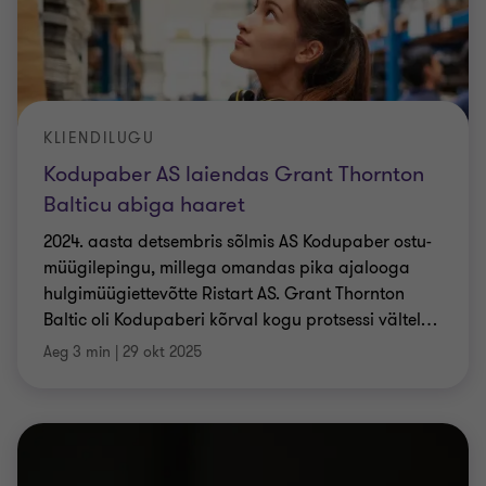
KLIENDILUGU
Kodupaber AS laiendas Grant Thornton
Balticu abiga haaret
2024. aasta detsembris sõlmis AS Kodupaber ostu-
müügilepingu, millega omandas pika ajalooga
hulgimüügiettevõtte Ristart AS. Grant Thornton
Baltic oli Kodupaberi kõrval kogu protsessi vältel
…
Aeg 3 min
|
29 okt 2025