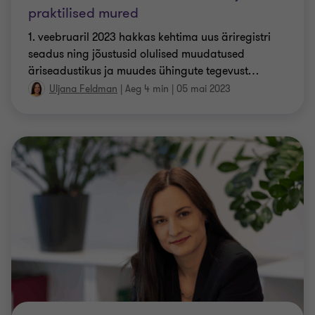
praktilised mured
1. veebruaril 2023 hakkas kehtima uus äriregistri
seadus ning jõustusid olulised muudatused
äriseadustikus ja muudes ühingute tegevust
…
Uljana Feldman
|
Aeg 4 min
|
05 mai 2023