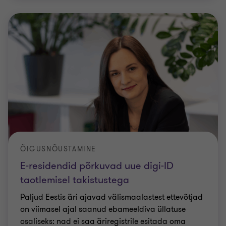
ÕIGUSNÕUSTAMINE
E-residendid põrkuvad uue digi-ID
taotlemisel takistustega
Paljud Eestis äri ajavad välismaalastest ettevõtjad
on viimasel ajal saanud ebameeldiva üllatuse
osaliseks: nad ei saa äriregistrile esitada oma