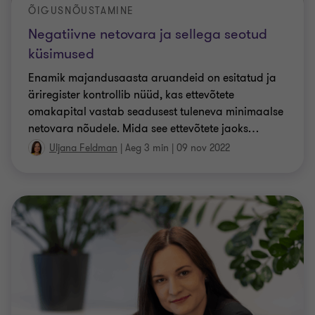
ÕIGUSNÕUSTAMINE
Negatiivne netovara ja sellega seotud
küsimused
Enamik majandusaasta aruandeid on esitatud ja
äriregister kontrollib nüüd, kas ettevõtete
omakapital vastab seadusest tuleneva minimaalse
netovara nõudele. Mida see ettevõtete jaoks
…
Uljana Feldman
|
Aeg 3 min
|
09 nov 2022