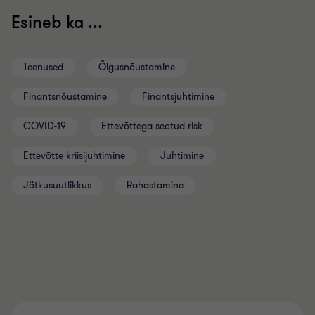
Esineb ka ...
Teenused
Õigusnõustamine
Finantsnõustamine
Finantsjuhtimine
COVID-19
Ettevõttega seotud risk
Ettevõtte kriisijuhtimine
Juhtimine
Jätkusuutlikkus
Rahastamine