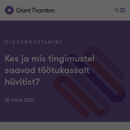
ÕIGUSNÕUSTAMINE
Kes ja mis tingimustel
saavad töötukassalt
hüvitist?
25 märts 2020