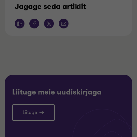
Jagage seda artiklit
Liituge meie uudiskirjaga
Liituge