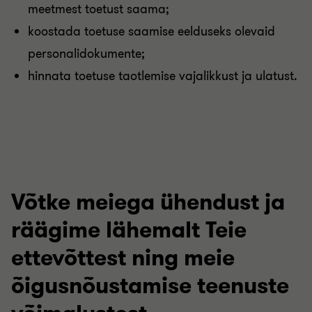
meetmest toetust saama;
koostada toetuse saamise eelduseks olevaid
personalidokumente;
hinnata toetuse taotlemise vajalikkust ja ulatust.
Võtke meiega ühendust ja
räägime lähemalt Teie
ettevõttest ning meie
õigusnõustamise teenuste