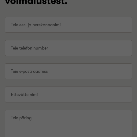
võimalustest.
Teie ees- ja perekonnanimi
Teie telefoninumber
Teie e-posti aadress
Ettevõtte nimi
Teie päring