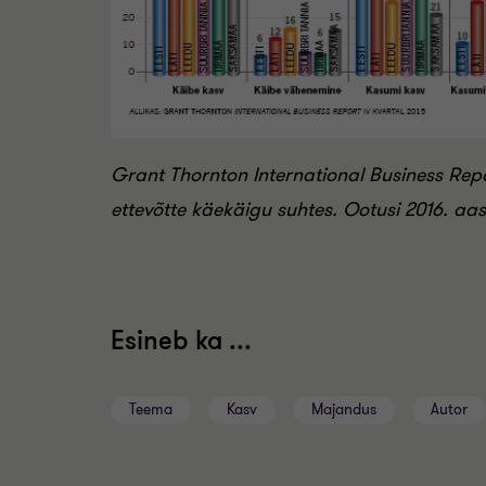
Grant Thornton International Business Repor
ettevõtte käekäigu suhtes. Ootusi 2016. aa
Esineb ka ...
Teema
Kasv
Majandus
Autor