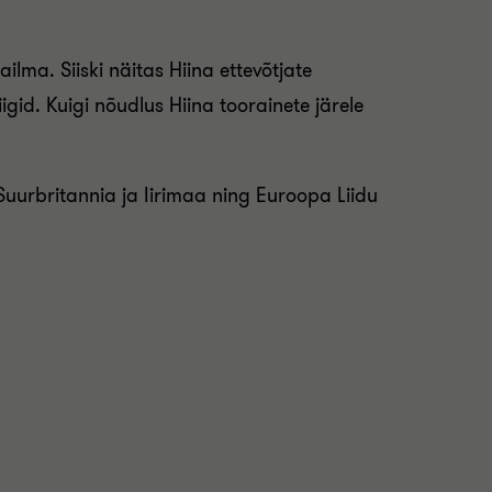
ma. Siiski näitas Hiina ettevõtjate
gid. Kuigi nõudlus Hiina toorainete järele
 Suurbritannia ja Iirimaa ning Euroopa Liidu