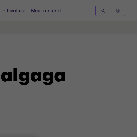
Ettevõttest
Meie kontorid
palgaga