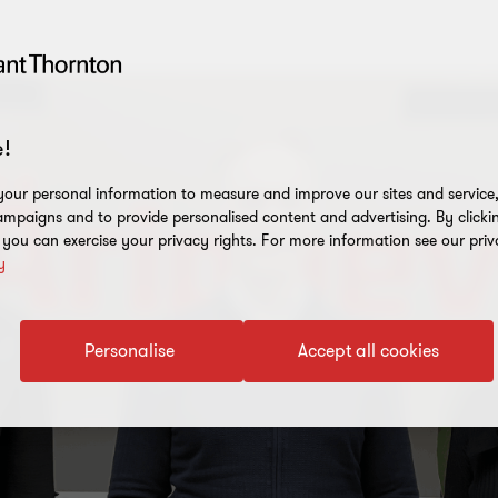
!
our personal information to measure and improve our sites and service, 
mpaigns and to provide personalised content and advertising. By clicki
, you can exercise your privacy rights. For more information see our priv
y
Personalise
Accept all cookies