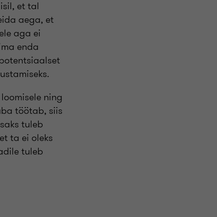
il, et tal
leida aega, et
ele aga ei
kima enda
 potentsiaalset
lustamiseks.
 loomisele ning
ba töötab, siis
saks tuleb
t ta ei oleks
adile tuleb