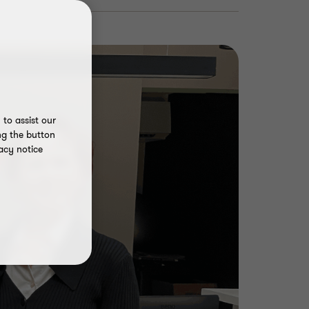
to assist our
ng the button
acy notice