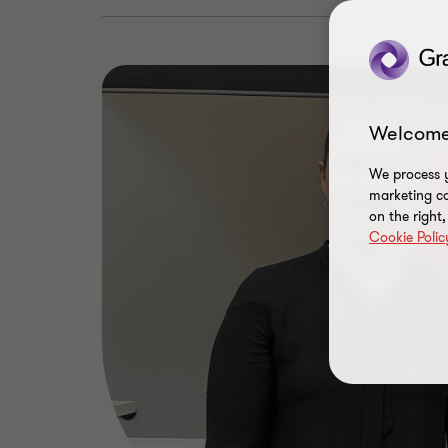
Welcome
We process y
marketing ca
on the right
Cookie Polic