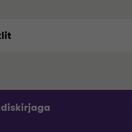
lit
udiskirjaga