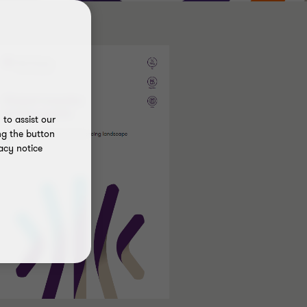
to assist our
ng the button
acy notice