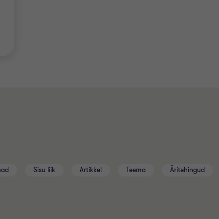
nad
Sisu liik
Artikkel
Teema
Äritehingud