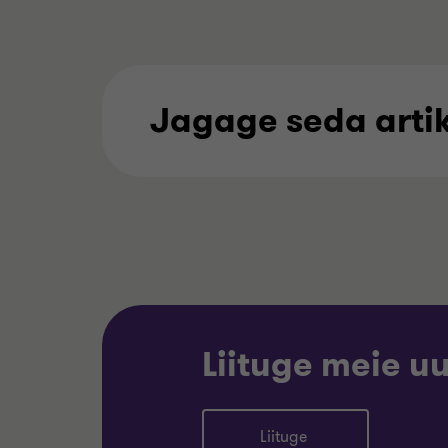
Jagage seda artik
Liituge meie u
Liituge