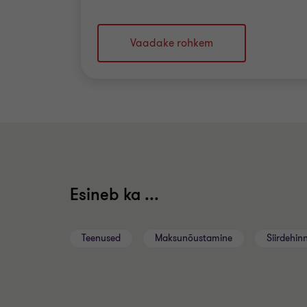
Vaadake rohkem
Esineb ka ...
Teenused
Maksunõustamine
Siirdehin