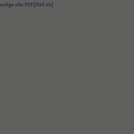
aadige alla PDF
[2165 kb]