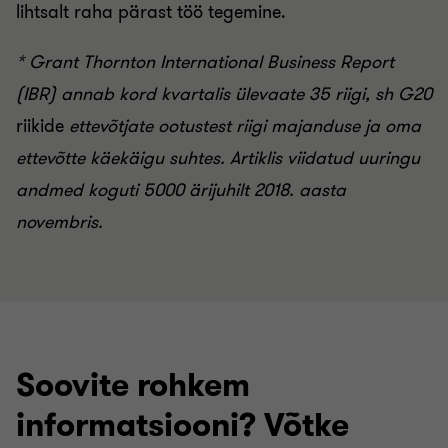
lihtsalt raha pärast töö tegemine.
* Grant Thornton International Business Report
(IBR) annab kord kvartalis ülevaate 35 riigi,
sh G20
riikide
ettevõtjate ootustest riigi majanduse ja oma
ettevõtte käekäigu suhtes. Artiklis viidatud uuringu
andmed koguti 5000 ärijuhilt 2018. aasta
novembris.
Soovite rohkem
informatsiooni? Võtke