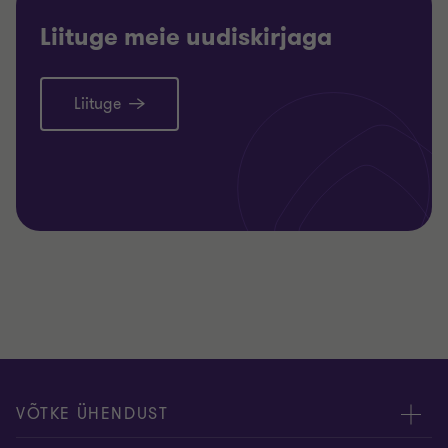
Liituge meie uudiskirjaga
Liituge
VÕTKE ÜHENDUST