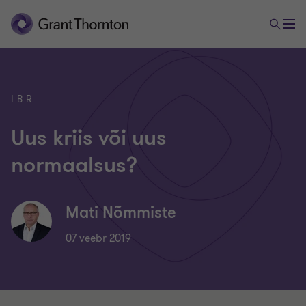
IBR
Uus kriis või uus
normaalsus?
Mati Nõmmiste
07 veebr 2019