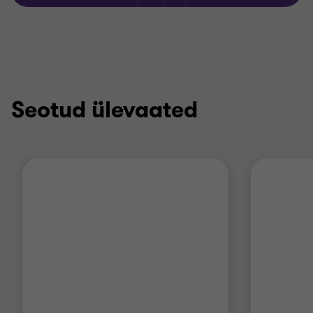
Seotud ülevaated