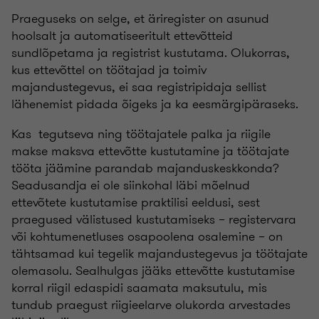
Praeguseks on selge, et äriregister on asunud
hoolsalt ja automatiseeritult ettevõtteid
sundlõpetama ja registrist kustutama. Olukorras,
kus ettevõttel on töötajad ja toimiv
majandustegevus, ei saa registripidaja sellist
lähenemist pidada õigeks ja ka eesmärgipäraseks.
Kas tegutseva ning töötajatele palka ja riigile
makse maksva ettevõtte kustutamine ja töötajate
tööta jäämine parandab majanduskeskkonda?
Seadusandja ei ole siinkohal läbi mõelnud
ettevõtete kustutamise praktilisi eeldusi, sest
praegused välistused kustutamiseks – registervara
või kohtumenetluses osapoolena osalemine – on
tähtsamad kui tegelik majandustegevus ja töötajate
olemasolu. Sealhulgas jääks ettevõtte kustutamise
korral riigil edaspidi saamata maksutulu, mis
tundub praegust riigieelarve olukorda arvestades