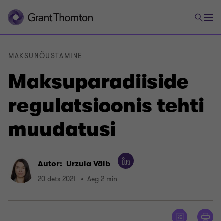
MAKSUNÕUSTAMINE
Maksuparadiiside
regulatsioonis tehti
muudatusi
Autor:
Urzula Välb
20 dets 2021
Aeg 2 min