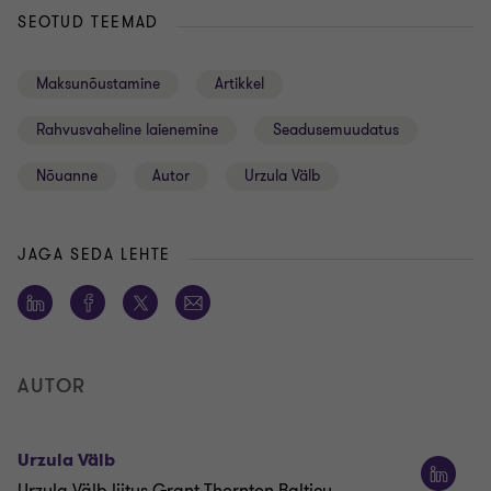
SEOTUD TEEMAD
Maksunõustamine
Artikkel
Rahvusvaheline laienemine
Seadusemuudatus
Nõuanne
Autor
Urzula Välb
JAGA SEDA LEHTE
AUTOR
Urzula Välb