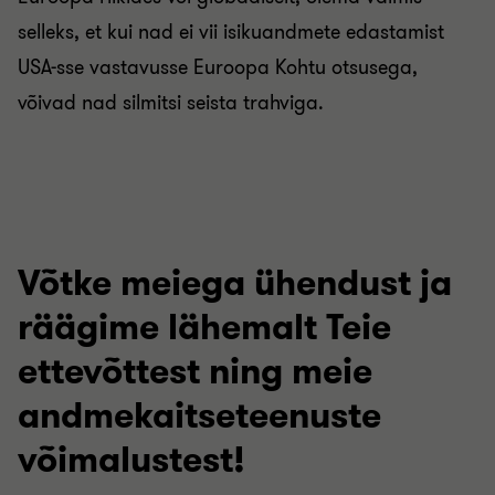
selleks, et kui nad ei vii isikuandmete edastamist
USA-sse vastavusse Euroopa Kohtu otsusega,
võivad nad silmitsi seista trahviga.
Võtke meiega ühendust ja
räägime lähemalt Teie
ettevõttest ning meie
andmekaitseteenuste
võimalustest!