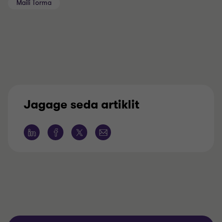
Maili Torma
Jagage seda artiklit