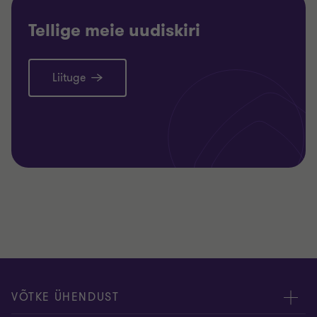
Tellige meie uudiskiri
Liituge
VÕTKE ÜHENDUST