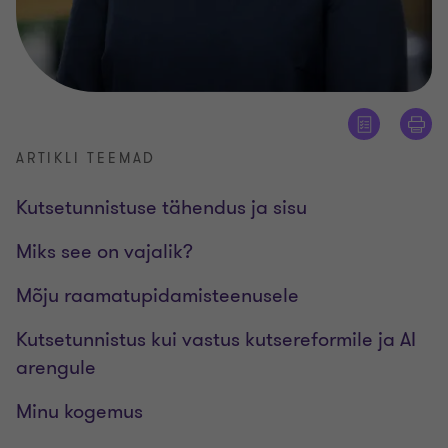
ARTIKLI TEEMAD
Kutsetunnistuse tähendus ja sisu
Miks see on vajalik?
Mõju raamatupidamisteenusele
Kutsetunnistus kui vastus kutsereformile ja AI
arengule
Minu kogemus