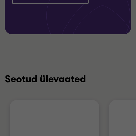
Seotud ülevaated