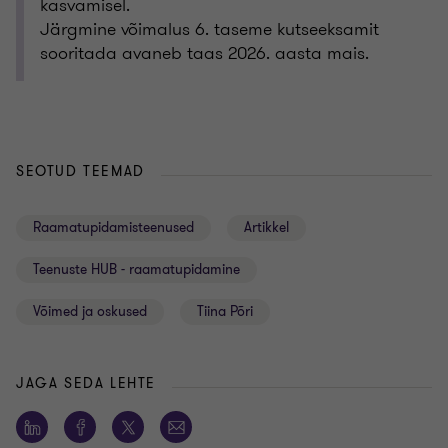
kasvamisel.
Järgmine võimalus 6. taseme kutseeksamit
sooritada avaneb taas 2026. aasta mais.
SEOTUD TEEMAD
Raamatupidamisteenused
Artikkel
Teenuste HUB - raamatupidamine
Võimed ja oskused
Tiina Põri
JAGA SEDA LEHTE