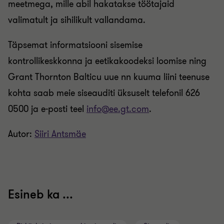
meetmega, mille abil hakatakse töötajaid
valimatult ja sihilikult vallandama.
Täpsemat informatsiooni sisemise
kontrollikeskkonna ja eetikakoodeksi loomise ning
Grant Thornton Balticu uue nn kuuma liini teenuse
kohta saab meie siseauditi üksuselt telefonil 626
0500 ja e-posti teel
info@ee.gt.com
.
Autor:
Siiri Antsmäe
Esineb ka ...