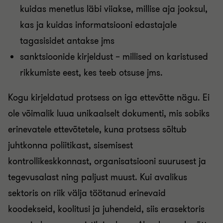
kuidas menetlus läbi viiakse, millise aja jooksul,
kas ja kuidas informatsiooni edastajale
tagasisidet antakse jms
sanktsioonide kirjeldust – millised on karistused
rikkumiste eest, kes teeb otsuse jms.
Kogu kirjeldatud protsess on iga ettevõtte nägu. Ei
ole võimalik luua unikaalselt dokumenti, mis sobiks
erinevatele ettevõtetele, kuna protsess sõltub
juhtkonna poliitikast, sisemisest
kontrollikeskkonnast, organisatsiooni suurusest ja
tegevusalast ning paljust muust. Kui avalikus
sektoris on riik välja töötanud erinevaid
koodekseid, koolitusi ja juhendeid, siis erasektoris