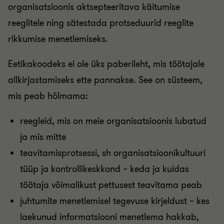
organisatsioonis aktsepteeritava käitumise
reeglitele ning sätestada protseduurid reeglite
rikkumise menetlemiseks.
Eetikakoodeks ei ole üks paberileht, mis töötajale
allkirjastamiseks ette pannakse. See on süsteem,
mis peab hõlmama:
reegleid, mis on meie organisatsioonis lubatud
ja mis mitte
teavitamisprotsessi, sh organisatsioonikultuuri
tüüp ja kontrollikeskkond – keda ja kuidas
töötaja võimalikust pettusest teavitama peab
juhtumite menetlemisel tegevuse kirjeldust – kes
laekunud informatsiooni menetlema hakkab,