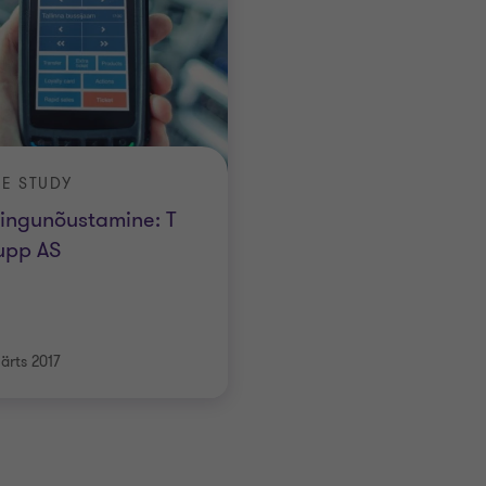
E STUDY
ingunõustamine: T
upp AS
ärts 2017