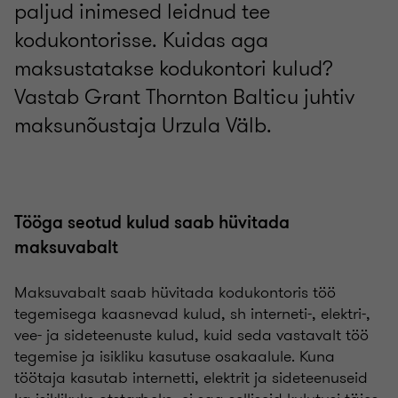
paljud inimesed leidnud tee
kodukontorisse. Kuidas aga
maksustatakse kodukontori kulud?
Vastab Grant Thornton Balticu juhtiv
maksunõustaja Urzula Välb.
Tööga seotud kulud saab hüvitada
maksuvabalt
Maksuvabalt saab hüvitada kodukontoris töö
tegemisega kaasnevad kulud, sh interneti-, elektri-,
vee- ja sideteenuste kulud, kuid seda vastavalt töö
tegemise ja isikliku kasutuse osakaalule. Kuna
töötaja kasutab internetti, elektrit ja sideteenuseid