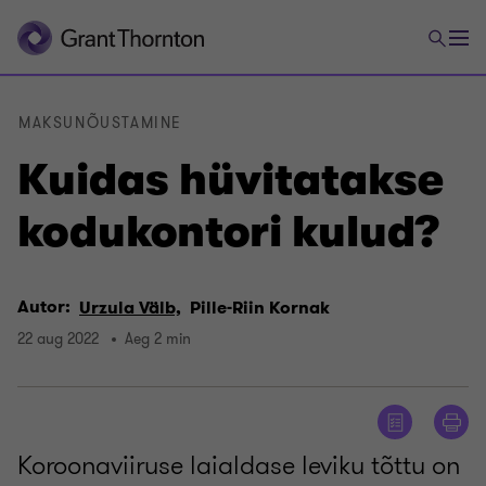
MAKSUNÕUSTAMINE
Kuidas hüvitatakse
kodukontori kulud?
Autor:
Urzula Välb,
Pille-Riin Kornak
22 aug 2022
Aeg 2 min
Koroonaviiruse laialdase leviku tõttu on