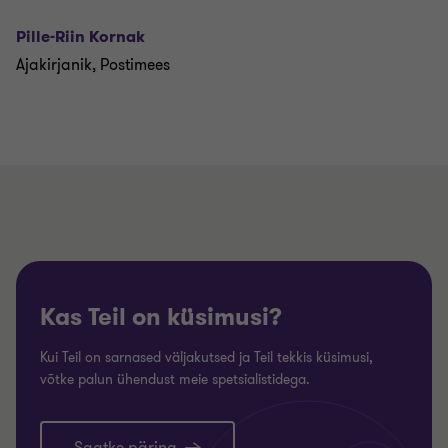
Pille-Riin Kornak
Ajakirjanik, Postimees
Kas Teil on küsimusi?
Kui Teil on sarnased väljakutsed ja Teil tekkis küsimusi,
võtke palun ühendust meie spetsialistidega.