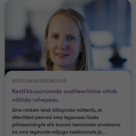
KESTLIKKUSARUANDLUS
Kestlikkusaruande auditeerimine aitab
vältida rohepesu
Aina rohkem leiab kõlapinda mõtteviis, et
ettevõtted peavad oma tegevuses lisaks
põhieesmärgile ehk kasumi teenimisele arvestama
ka oma tegevuste mõjuga keskkonnale ja
…