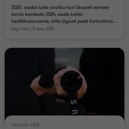
2025. aastal tuleb avaliku huvi üksustel esimest
korda koostada 2024. aasta kohta
kestlikkusaruanne, mille õigsust peab kontrollima
…
Aeg 2 min
|
17 jaan 2025
TEHTUD TÖÖ