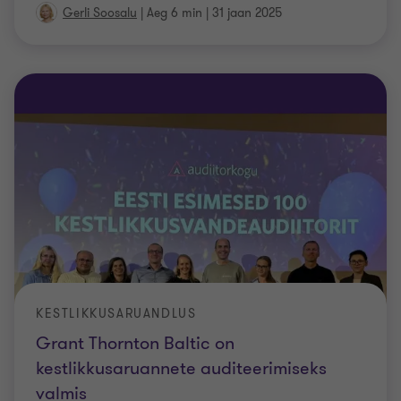
Gerli Soosalu
|
Aeg 6 min
|
31 jaan 2025
KESTLIKKUSARUANDLUS
Grant Thornton Baltic on
kestlikkusaruannete auditeerimiseks
valmis