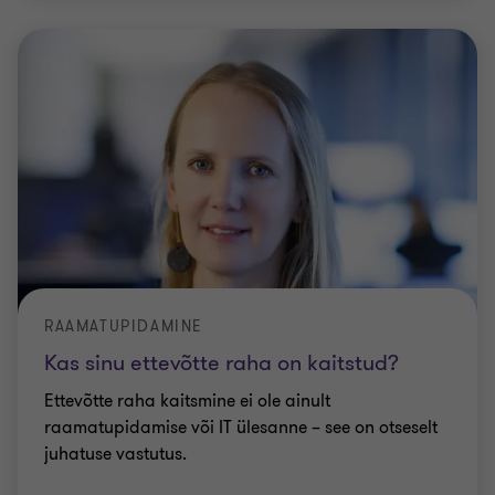
RAAMATUPIDAMINE
Kas sinu ettevõtte raha on kaitstud?
Ettevõtte raha kaitsmine ei ole ainult
raamatupidamise või IT ülesanne – see on otseselt
juhatuse vastutus.