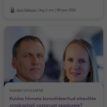
Anni Vaiksaar
|
Aeg 3 min
|
08 jaan 2026
RAAMATUPIDAMINE
Kuidas hinnata konsolideeritud ettevõtte
omakapitali vastavust seadusele?