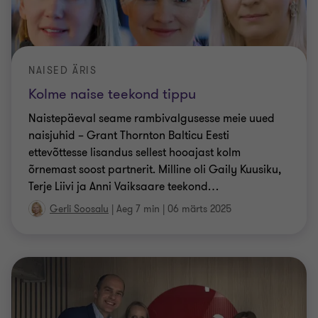
NAISED ÄRIS
Kolme naise teekond tippu
Naistepäeval seame rambivalgusesse meie uued
naisjuhid – Grant Thornton Balticu Eesti
ettevõttesse lisandus sellest hooajast kolm
õrnemast soost partnerit. Milline oli Gaily Kuusiku,
Terje Liivi ja Anni Vaiksaare teekond
…
Gerli Soosalu
|
Aeg 7 min
|
06 märts 2025