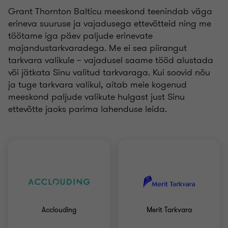
Grant Thornton Balticu meeskond teenindab väga
erineva suuruse ja vajadusega ettevõtteid ning me
töötame iga päev paljude erinevate
majandustarkvaradega. Me ei sea piirangut
tarkvara valikule – vajadusel saame tööd alustada
või jätkata Sinu valitud tarkvaraga. Kui soovid nõu
ja tuge tarkvara valikul, aitab meie kogenud
meeskond paljude valikute hulgast just Sinu
ettevõtte jaoks parima lahenduse leida.
Acclouding
Merit Tarkvara