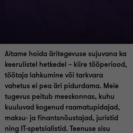
Aitame hoida äritegevuse sujuvana ka
keerulistel hetkedel – kiire tööperiood,
töötaja lahkumine või tarkvara
vahetus ei pea äri pidurdama. Meie
tugevus peitub meeskonnas, kuhu
kuuluvad kogenud raamatupidajad,
maksu- ja finantsnõustajad, juristid
ning IT-spetsialistid. Teenuse sisu