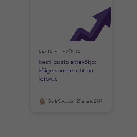
AASTA ETTEVÕTJA
Eesti aasta ettevõtja:
kõige suurem oht on
laiskus
Gerli Soosalu
|
27 märts 2017