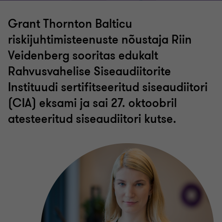
Grant Thornton Balticu
riskijuhtimisteenuste nõustaja Riin
Veidenberg sooritas edukalt
Rahvusvahelise Siseaudiitorite
Instituudi sertifitseeritud siseaudiitori
(CIA) eksami ja sai 27. oktoobril
atesteeritud siseaudiitori kutse.