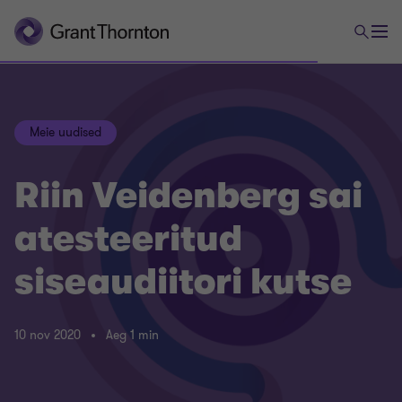
Meie uudised
Riin Veidenberg sai
atesteeritud
siseaudiitori kutse
10 nov 2020
Aeg 1 min