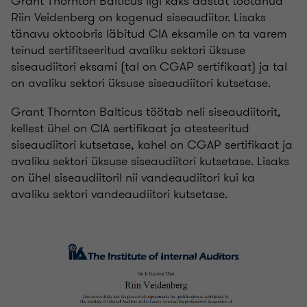
Grant Thornton Balticus ligi kaks aastat töötanud
Riin Veidenberg on kogenud siseaudiitor. Lisaks
tänavu oktoobris läbitud CIA eksamile on ta varem
teinud sertifitseeritud avaliku sektori üksuse
siseaudiitori eksami (tal on CGAP sertifikaat) ja tal
on avaliku sektori üksuse siseaudiitori kutsetase.
Grant Thornton Balticus töötab neli siseaudiitorit,
kellest ühel on CIA sertifikaat ja atesteeritud
siseaudiitori kutsetase, kahel on CGAP sertifikaat ja
avaliku sektori üksuse siseaudiitori kutsetase. Lisaks
on ühel siseaudiitoril nii vandeaudiitori kui ka
avaliku sektori vandeaudiitori kutsetase.