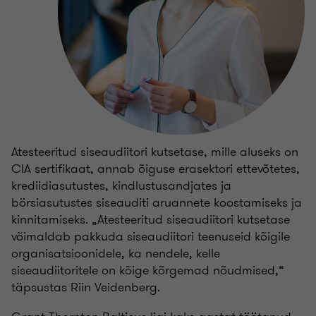
Atesteeritud siseaudiitori kutsetase, mille aluseks on
CIA sertifikaat, annab õiguse erasektori ettevõtetes,
krediidiasutustes, kindlustusandjates ja
börsiasutustes siseauditi aruannete koostamiseks ja
kinnitamiseks. „Atesteeritud siseaudiitori kutsetase
võimaldab pakkuda siseaudiitori teenuseid kõigile
organisatsioonidele, ka nendele, kelle
siseaudiitoritele on kõige kõrgemad nõudmised,“
täpsustas Riin Veidenberg.