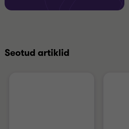
Seotud artiklid