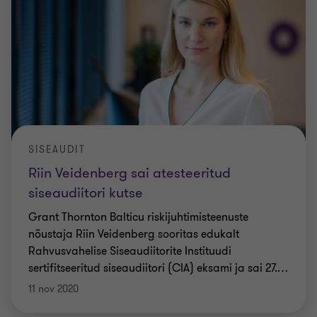
SISEAUDIT
Riin Veidenberg sai atesteeritud
siseaudiitori kutse
Grant Thornton Balticu riskijuhtimisteenuste
nõustaja Riin Veidenberg sooritas edukalt
Rahvusvahelise Siseaudiitorite Instituudi
sertifitseeritud siseaudiitori (CIA) eksami ja sai 27.
…
11 nov 2020