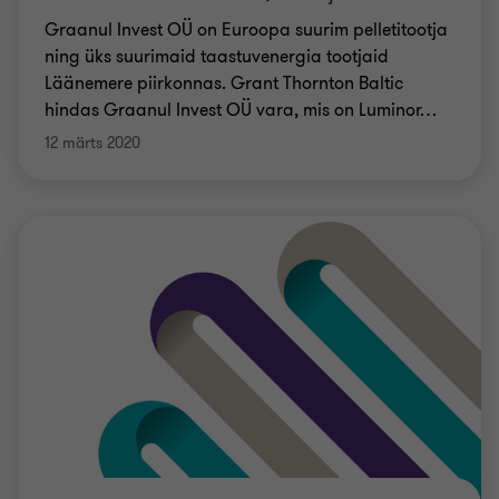
Graanul Invest OÜ on Euroopa suurim pelletitootja
ning üks suurimaid taastuvenergia tootjaid
Läänemere piirkonnas. Grant Thornton Baltic
hindas Graanul Invest OÜ vara, mis on Luminor
…
12 märts 2020