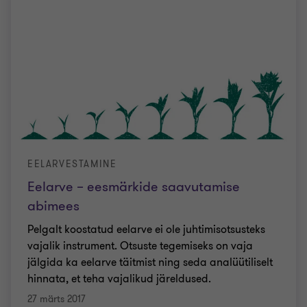
EELARVESTAMINE
Eelarve – eesmärkide saavutamise
abimees
Pelgalt koostatud eelarve ei ole juhtimisotsusteks
vajalik instrument. Otsuste tegemiseks on vaja
jälgida ka eelarve täitmist ning seda analüütiliselt
hinnata, et teha vajalikud järeldused.
27 märts 2017