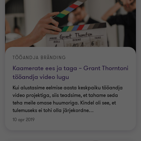
TÖÖANDJA BRÄNDING
Kaamerate ees ja taga – Grant Thorntoni
tööandja video lugu
Kui alustasime eelmise aasta keskpaiku tööandja
video projektiga, siis teadsime, et tahame seda
teha meile omase huumoriga. Kindel oli see, et
tulemuseks ei tohi olla järjekordne
…
10 apr 2019