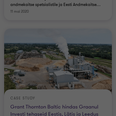
andmekaitse spetsialistile ja Eesti Andmekaitse
…
11 mai 2020
CASE STUDY
Grant Thornton Baltic hindas Graanul
Investi tehaseid Eestis, Lätis ja Leedus