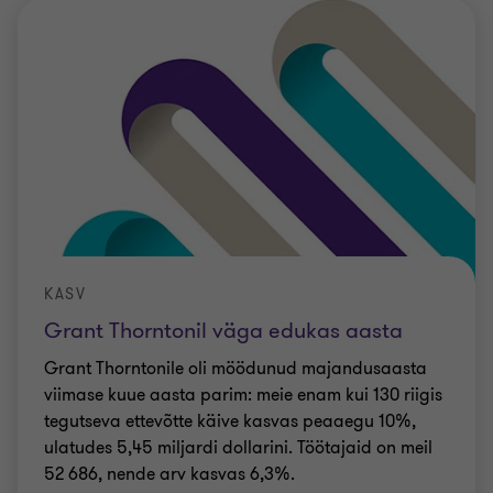
KASV
Grant Thorntonil väga edukas aasta
Grant Thorntonile oli möödunud majandusaasta
viimase kuue aasta parim: meie enam kui 130 riigis
tegutseva ettevõtte käive kasvas peaaegu 10%,
ulatudes 5,45 miljardi dollarini. Töötajaid on meil
52 686, nende arv kasvas 6,3%.