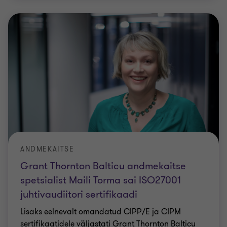
ANDMEKAITSE
Grant Thornton Balticu andmekaitse
spetsialist Maili Torma sai ISO27001
juhtivaudiitori sertifikaadi
Lisaks eelnevalt omandatud CIPP/E ja CIPM
sertifikaatidele väljastati Grant Thornton Balticu