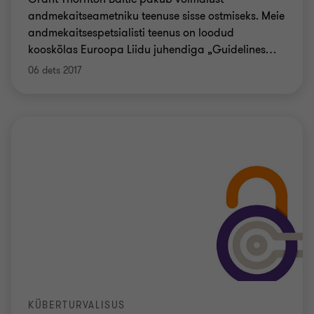
andmekaitseametniku teenuse sisse ostmiseks. Meie
andmekaitsespetsialisti teenus on loodud
kooskõlas Euroopa Liidu juhendiga „Guidelines
…
06 dets 2017
KÜBERTURVALISUS