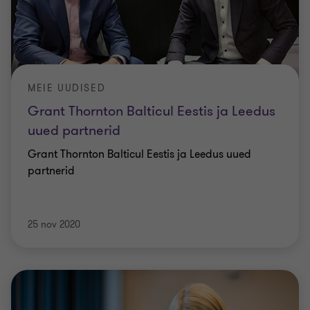
MEIE UUDISED
Grant Thornton Balticul Eestis ja Leedus
uued partnerid
Grant Thornton Balticul Eestis ja Leedus uued
partnerid
25 nov 2020