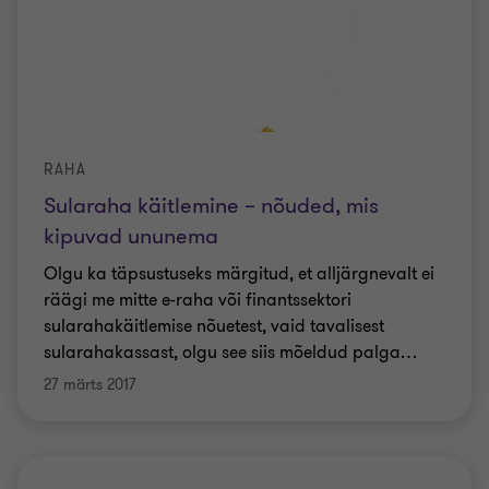
RAHA
Sularaha käitlemine – nõuded, mis
kipuvad ununema
Olgu ka täpsustuseks märgitud, et alljärgnevalt ei
räägi me mitte e-raha või finantssektori
sularahakäitlemise nõuetest, vaid tavalisest
sularahakassast, olgu see siis mõeldud palga
…
27 märts 2017